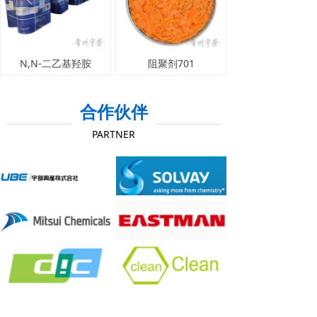
N,N-二乙基羟胺
阻聚剂701
合作伙伴
PARTNER